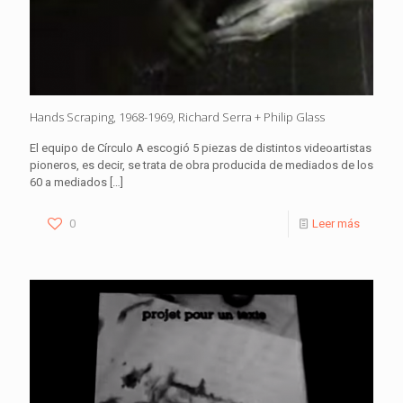
Hands Scraping, 1968-1969, Richard Serra + Philip Glass
El equipo de Círculo A escogió 5 piezas de distintos videoartistas
pioneros, es decir, se trata de obra producida de mediados de los
60 a mediados
[…]
0
Leer más