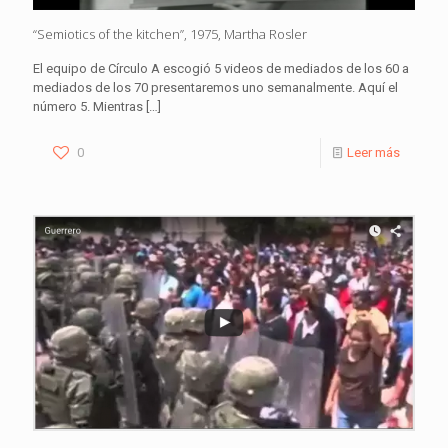
“Semiotics of the kitchen”, 1975, Martha Rosler
El equipo de Círculo A escogió 5 videos de mediados de los 60 a
mediados de los 70 presentaremos uno semanalmente. Aquí el
número 5. Mientras
[…]
0
Leer más