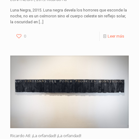
Luna Negra, 2015. Luna negra devela los horrores que esconde la
noche, no es un oxímoron sino el cuerpo celeste sin reflejo solar,
la oscuridad en
[…]
0
Leer más
Ricardo Atl: ¡La orfandad! ¡La orfandad!