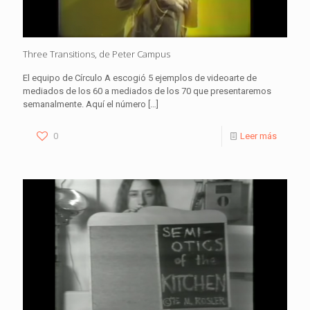
Three Transitions, de Peter Campus
El equipo de Círculo A escogió 5 ejemplos de videoarte de
mediados de los 60 a mediados de los 70 que presentaremos
semanalmente. Aquí el número
[…]
0
Leer más