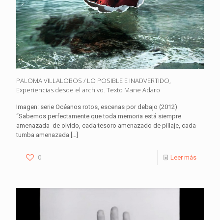
PALOMA VILLALOBOS / LO POSIBLE E INADVERTIDO,
Experiencias desde el archivo. Texto Mane Adaro
Imagen: serie Océanos rotos, escenas por debajo (2012)
“Sabemos perfectamente que toda memoria está siempre
amenazada de olvido, cada tesoro amenazado de pillaje, cada
tumba amenazada
[…]
0
Leer más