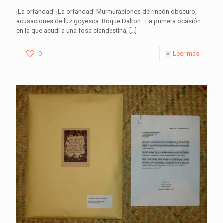
¡La orfandad! ¡La orfandad! Murmuraciones de rincón obscuro,
acusaciones de luz goyesca. Roque Dalton La primera ocasión
en la que acudí a una fosa clandestina,
[…]
0
Leer más