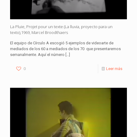
La Pluie, Projet pour un texte (La lluvia, proyecto para un
texto),1969, Marcel Broodthaers
El equipo de Círculo A escogió 5 ejemplos de videoarte de
mediados de los 60 a mediados de los 70 que presentaremos
semanalmente. Aquí el número
[…]
0
Leer más