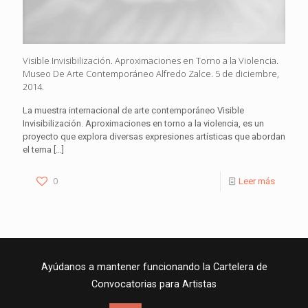
Visible Invisibilización. Aproximaciones en Torno a la Violencia.
Museo De Arte Contemporáneo Alfredo Zalce. 5 de diciembre,
2014.
La muestra internacional de arte contemporáneo Visible
Invisibilización. Aproximaciones en torno a la violencia, es un
proyecto que explora diversas expresiones artísticas que abordan
el tema
[…]
0
Leer más
Ayúdanos a mantener funcionando la Cartelera de
Convocatorias para Artistas