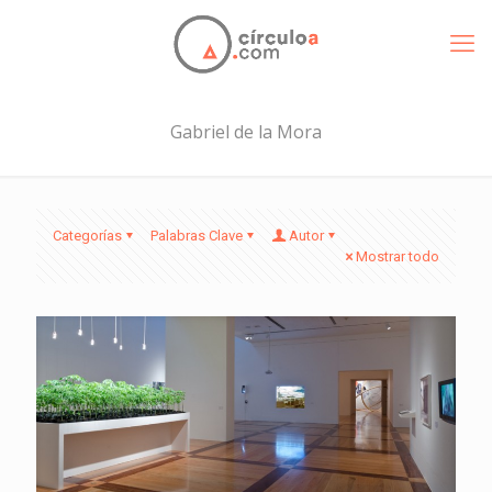
Gabriel de la Mora
Categorías
Palabras Clave
Autor
Mostrar todo