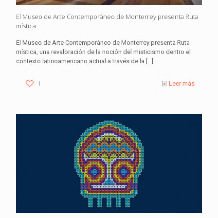
El Museo de Arte Contemporáneo de Monterrey presenta Ruta
mística
El Museo de Arte Contemporáneo de Monterrey presenta Ruta
mística, una revaloración de la noción del misticismo dentro el
contexto latinoamericano actual a través de la
[…]
1
Leer más