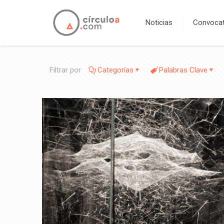
Noticias
Convocat
Filtrar por
Categorías
Palabras Clave