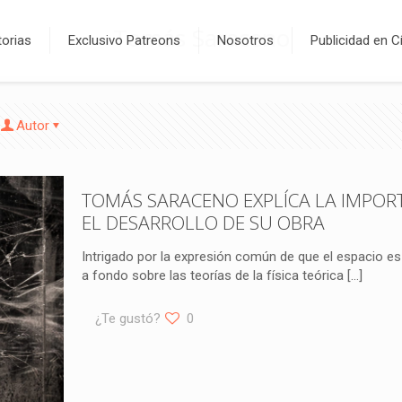
Tomás Saraceno
orias
Exclusivo Patreons
Nosotros
Publicidad en C
Autor
TOMÁS SARACENO EXPLÍCA LA IMPOR
EL DESARROLLO DE SU OBRA
Intrigado por la expresión común de que el espacio 
a fondo sobre las teorías de la física teórica
[…]
¿Te gustó?
0