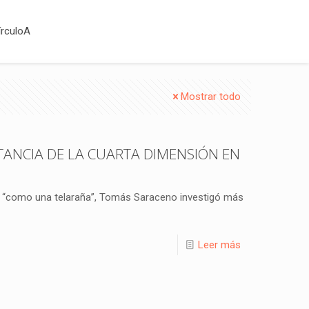
írculoA
Mostrar todo
TANCIA DE LA CUARTA DIMENSIÓN EN
es “como una telaraña”, Tomás Saraceno investigó más
Leer más