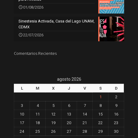
01/08/2026
Sinestesia Activada, Casa del Lago UNAM,
CDMX
22/07/2026
Comentarios Recientes
agosto 2026
L
M
X
J
V
S
D
1
2
3
4
5
6
7
8
9
10
11
12
13
14
15
16
17
18
19
20
21
22
23
24
25
26
27
28
29
30