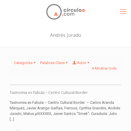
Andrés Jurado
Categorías
Palabras Clave
Autor
Mostrar todo
Taxinomia ex Fabula – Centro Cultural Border
Taxinomia ex Fabula – Centro Cultural Border – Carlos Aranda
Márquez, Javier Arango Garfias, Ferrous, Cynthia Grandini, Andrés
Jurado, Matus μIXXXXIIX, Javier Santos “Smek”; Curaduría: Julio
[…]