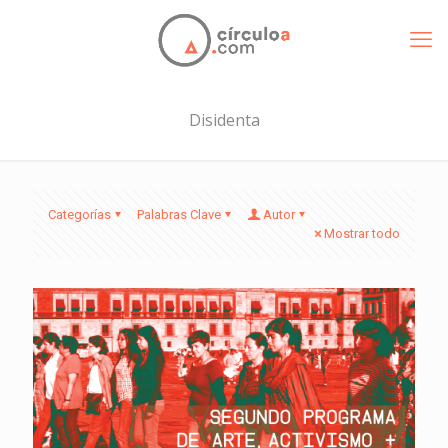
Disidenta
Categorías
Palabras Clave
Autor
Mostrar todo