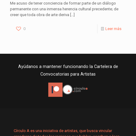
Me acuso de tener conciencia de formar parte de un diálogo
permanente con una inmensa herencia cultural precedente; de
creer que toda obra de arte deriva
[…]
0
Leer más
Ayúdanos a mantener funcionando la Cartelera de
Convocatorias para Artistas
Círculo A es una iniciativa de artistas, que busca vincular