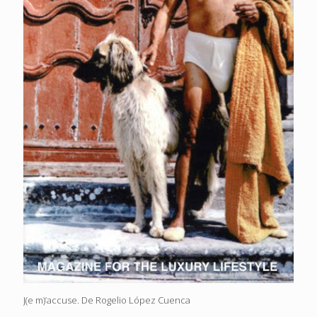
J(e m)’accuse. De Rogelio López Cuenca