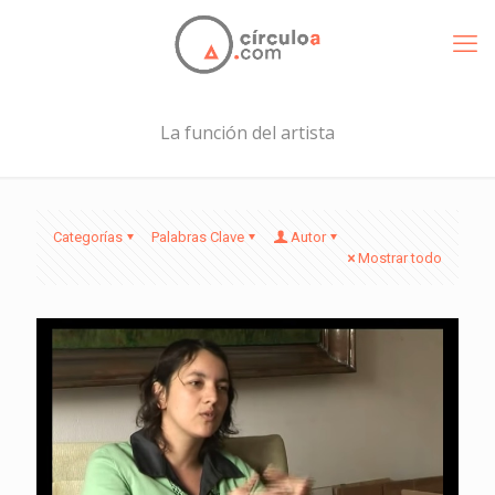
La función del artista
Categorías
Palabras Clave
Autor
Mostrar todo