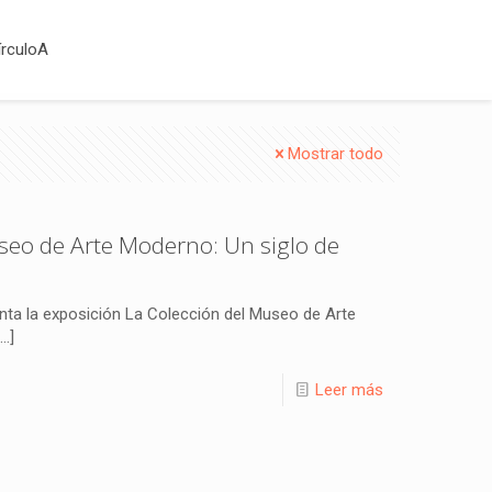
írculoA
Mostrar todo
seo de Arte Moderno: Un siglo de
ta la exposición La Colección del Museo de Arte
…]
Leer más