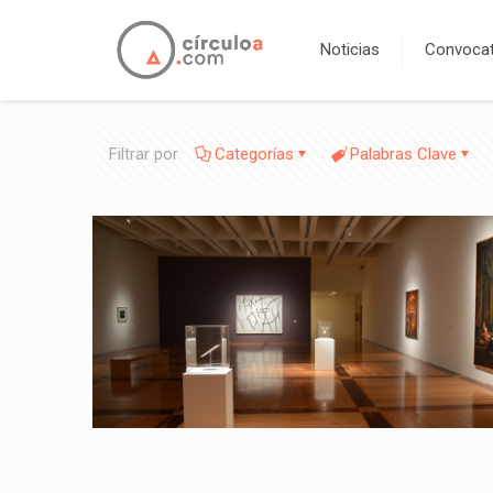
Noticias
Convocat
Filtrar por
Categorías
Palabras Clave