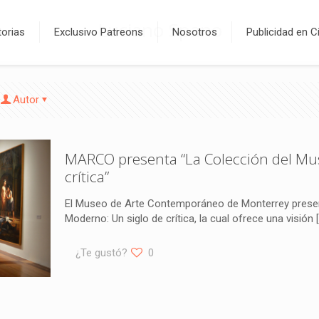
Luciano Spano
orias
Exclusivo Patreons
Nosotros
Publicidad en C
Autor
MARCO presenta “La Colección del Mu
crítica”
El Museo de Arte Contemporáneo de Monterrey presen
Moderno: Un siglo de crítica, la cual ofrece una visión
[
¿Te gustó?
0