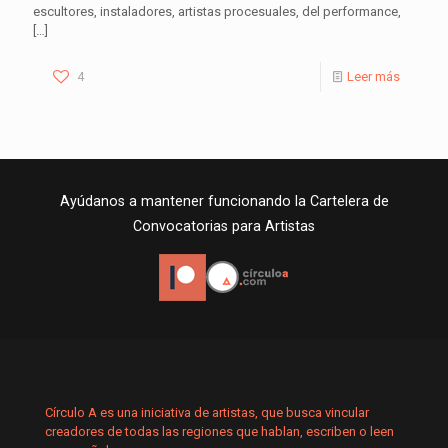
escultores, instaladores, artistas procesuales, del performance,
[…]
4
Leer más
Ayúdanos a mantener funcionando la Cartelera de
Convocatorias para Artistas
Círculo A es una iniciativa de artistas, que busca vincular
creadores de todas las regiones que hablan, escriben o leen