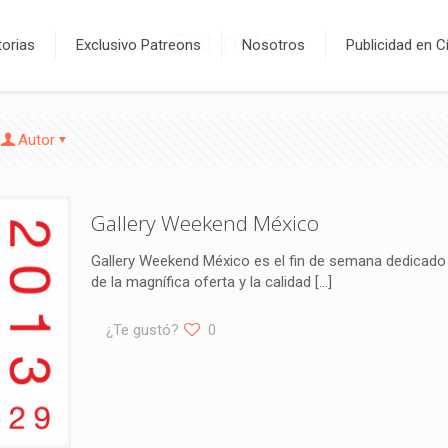
Dahn Vō
orias
Exclusivo Patreons
Nosotros
Publicidad en C
Autor
Gallery Weekend México
Gallery Weekend México es el fin de semana dedicado 
de la magnífica oferta y la calidad
[…]
¿Te gustó?
0