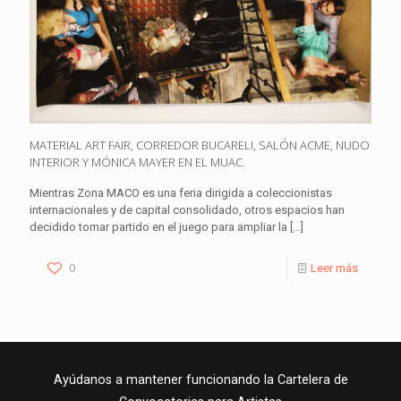
MATERIAL ART FAIR, CORREDOR BUCARELI, SALÓN ACME, NUDO
INTERIOR Y MÓNICA MAYER EN EL MUAC.
Mientras Zona MACO es una feria dirigida a coleccionistas
internacionales y de capital consolidado, otros espacios han
decidido tomar partido en el juego para ampliar la
[…]
0
Leer más
Ayúdanos a mantener funcionando la Cartelera de