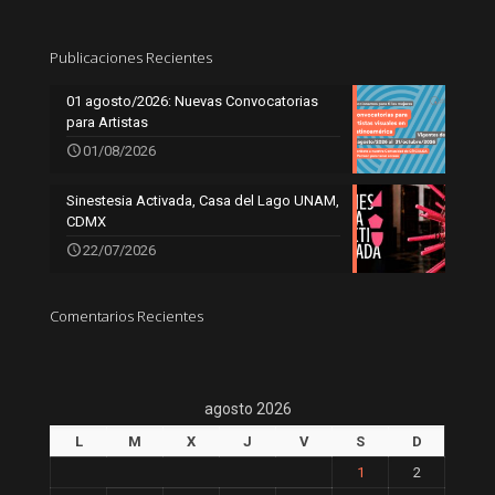
Publicaciones Recientes
01 agosto/2026: Nuevas Convocatorias
para Artistas
01/08/2026
Sinestesia Activada, Casa del Lago UNAM,
CDMX
22/07/2026
Comentarios Recientes
agosto 2026
L
M
X
J
V
S
D
1
2