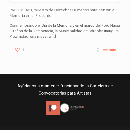
PRÓXIMIDAD, muestra de Derechos Humanos para pensar la
Memoria en el Presente
Conmemorando el Día de la Memoria y en el marco del Foro Hacia
30 años de la Democracia, la Municipalidad de Córdoba inaugura
Proximidad, una muestra
[…]
1
Leer más
Ayúdanos a mantener funcionando la Cartelera de
Convocatorias para Artistas