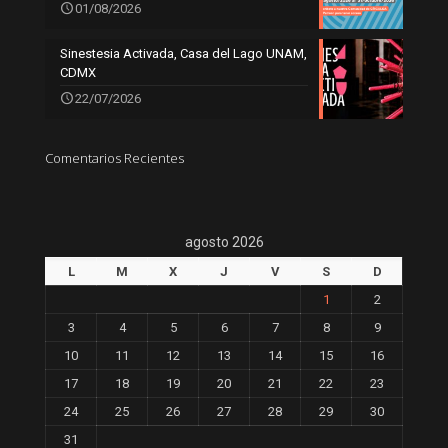
01/08/2026
Sinestesia Activada, Casa del Lago UNAM,
CDMX
22/07/2026
Comentarios Recientes
agosto 2026
L
M
X
J
V
S
D
1
2
3
4
5
6
7
8
9
10
11
12
13
14
15
16
17
18
19
20
21
22
23
24
25
26
27
28
29
30
31