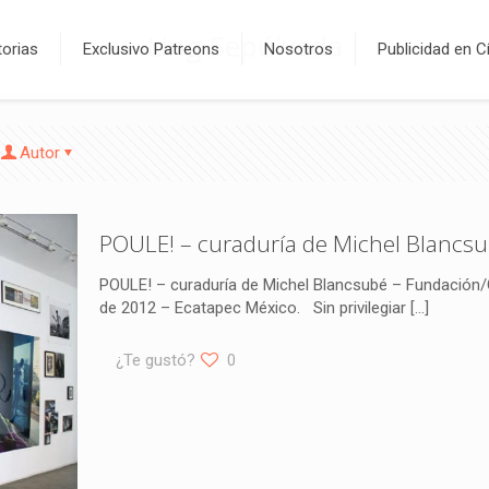
Ling Sepúlveda
orias
Exclusivo Patreons
Nosotros
Publicidad en C
Autor
POULE! – curaduría de Michel Blancs
POULE! – curaduría de Michel Blancsubé – Fundación/C
de 2012 – Ecatapec México. Sin privilegiar
[…]
¿Te gustó?
0