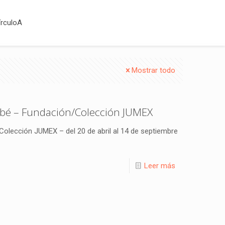
írculoA
Mostrar todo
ubé – Fundación/Colección JUMEX
olección JUMEX – del 20 de abril al 14 de septiembre
Leer más