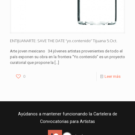
ENTIJUANARTE: SAVE THE DATE “yo.contenido” Tijuana 5.Oct.
Arte joven mexicano 34 jóvenes artistas provenientes de todo el
país exponen su obra en la frontera “Yo.contenido” es un proyecto
curatorial que propone la
[…]
0
Leer más
Ayúdanos a mantener funcionando la Cartelera de
Convocatorias para Artistas