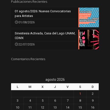
Publicaciones Recientes
01 agosto/2026: Nuevas Convocatorias
para Artistas
01/08/2026
Sinestesia Activada, Casa del Lago UNAM,
CDMX
22/07/2026
Comentarios Recientes
agosto 2026
L
M
X
J
V
S
D
1
2
3
4
5
6
7
8
9
10
11
12
13
14
15
16