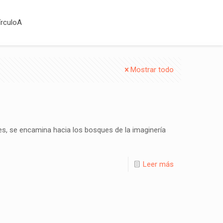
írculoA
Mostrar todo
ites, se encamina hacia los bosques de la imaginería
Leer más