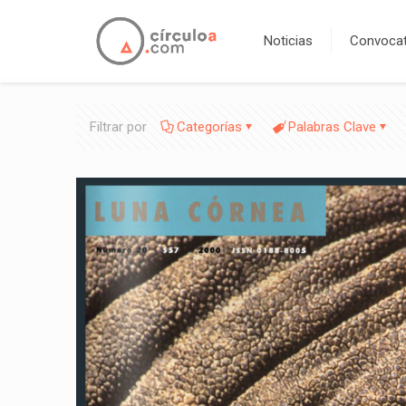
Noticias
Convocat
Filtrar por
Categorías
Palabras Clave