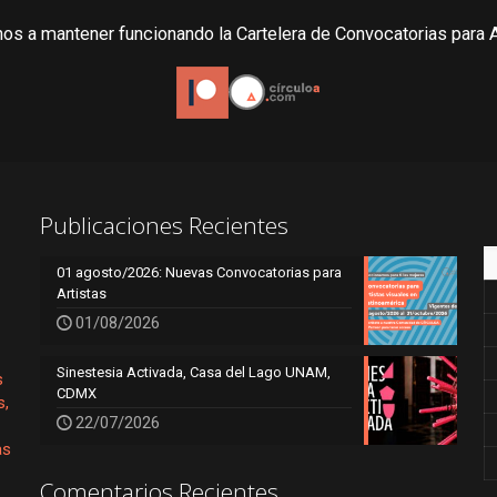
os a mantener funcionando la Cartelera de Convocatorias para A
Publicaciones Recientes
01 agosto/2026: Nuevas Convocatorias para
Artistas
01/08/2026
Sinestesia Activada, Casa del Lago UNAM,
s
CDMX
s,
22/07/2026
as
Comentarios Recientes