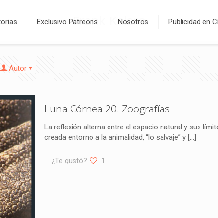
Frank Kalero
orias
Exclusivo Patreons
Nosotros
Publicidad en C
Autor
Luna Córnea 20. Zoografías
La reflexión alterna entre el espacio natural y sus lím
creada entorno a la animalidad, “lo salvaje” y
[…]
¿Te gustó?
1