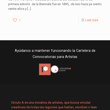
primera edición de la Biennale fue en 1895, de eso hace ya ciento
veinte años y
[…]
1
Leer más
Ayúdanos a mantener funcionando la Cartelera de
Convocatorias para Artistas
Círculo A es una iniciativa de artistas, que busca vincular
creadores de todas las regiones que hablan, escriben o leen