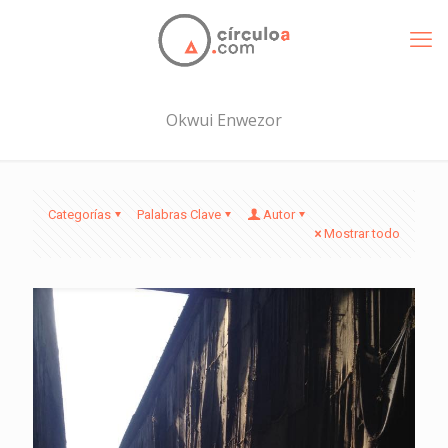
Okwui Enwezor
Categorías
Palabras Clave
Autor
Mostrar todo