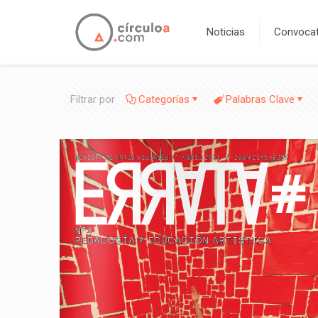
Noticias
Convocat
Filtrar por
Categorías
Palabras Clave