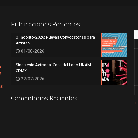
Publicaciones Recientes
01 agosto/2026: Nuevas Convocatorias para
Artistas
01/08/2026
Sinestesia Activada, Casa del Lago UNAM,
s
CDMX
s,
22/07/2026
as
Comentarios Recientes
« 