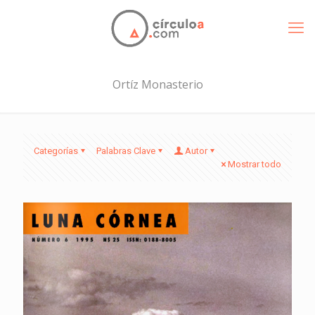
Ortíz Monasterio
Categorías
Palabras Clave
Autor
Mostrar todo