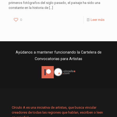
primeros fotógrafos del siglo pasado, el paisaje ha sido una
constante en la historia de
[…]
0
Leer más
Ayúdanos a mantener funcionando la Cartelera de
Convocatorias para Artistas
Círculo A es una iniciativa de artistas, que busca vincular
creadores de todas las regiones que hablan, escriben o leen