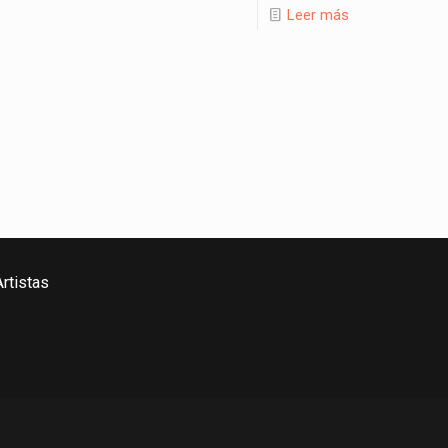
Leer más
rtistas