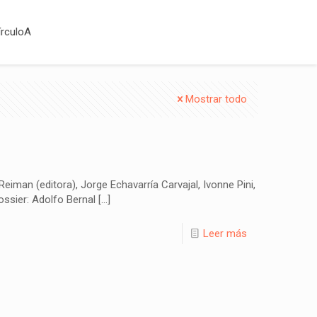
írculoA
Mostrar todo
iman (editora), Jorge Echavarría Carvajal, Ivonne Pini,
ossier: Adolfo Bernal
[…]
Leer más