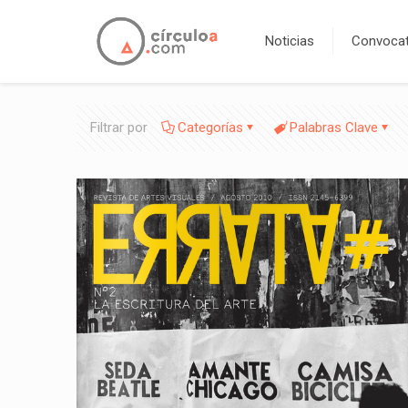
Noticias
Convocat
Filtrar por
Categorías
Palabras Clave