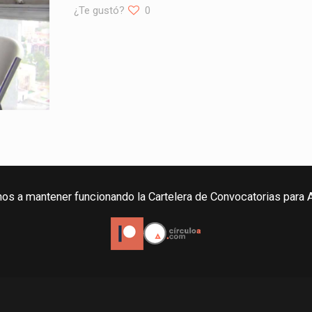
¿Te gustó?
0
os a mantener funcionando la Cartelera de Convocatorias para A