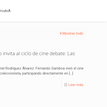
írculoA
Mostrar todo
vita al ciclo de cine debate: Las
riel Rodríguez Álvarez. Fernando Gamboa vivió el cine
 coleccionista, participando directamente en
[…]
Leer más