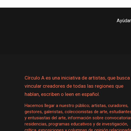
Ayúdan
Círculo A es una iniciativa de artistas, que busca
vincular creadores de todas las regiones que
hablan, escriben o leen en español.
Hacemos llegar a nuestro público; artistas, curadores,
gestores, galeristas, coleccionistas de arte, estudiante
y entusiastas del arte, información sobre convocatoria
residencias, programas educativos y de investigación,
crítica, exposiciones y columnas de opinión relacionad