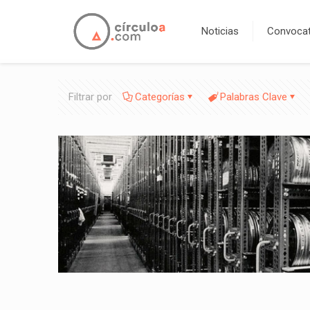
Noticias
Convocat
Filtrar por
Categorías
Palabras Clave