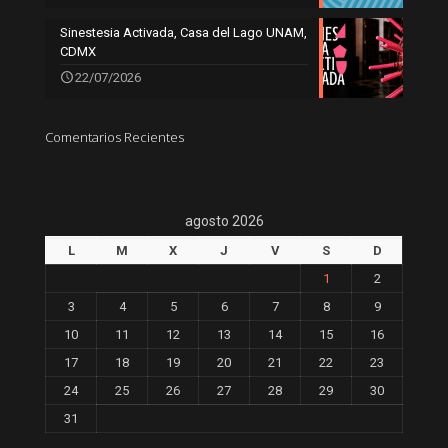
Sinestesia Activada, Casa del Lago UNAM,
CDMX
22/07/2026
Comentarios Recientes
agosto 2026
L
M
X
J
V
S
D
1
2
3
4
5
6
7
8
9
10
11
12
13
14
15
16
17
18
19
20
21
22
23
24
25
26
27
28
29
30
31