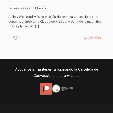
Gallery Weekend México
Gallery Weekend México es el fin de semana dedicado al arte
contemporáneo en la Ciudad de México. A partir de la magnífica
oferta y la calidad
[…]
0
Leer más
Ayúdanos a mantener funcionando la Cartelera de
Convocatorias para Artistas