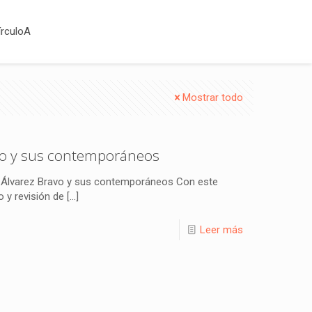
írculoA
Mostrar todo
o y sus contemporáneos
Álvarez Bravo y sus contemporáneos Con este
 y revisión de
[…]
Leer más