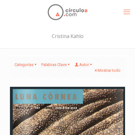
Cristina Kahlo
Categorías
Palabras Clave
Autor
Mostrar todo