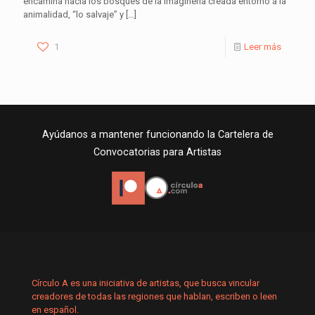
encamina hacia los bosques de la imaginería creada entorno a la
animalidad, “lo salvaje” y
[…]
1
Leer más
Ayúdanos a mantener funcionando la Cartelera de
Convocatorias para Artistas
Círculo A es una iniciativa de artistas, que busca vincular
creadores de todas las regiones que hablan, escriben o leen
en español.