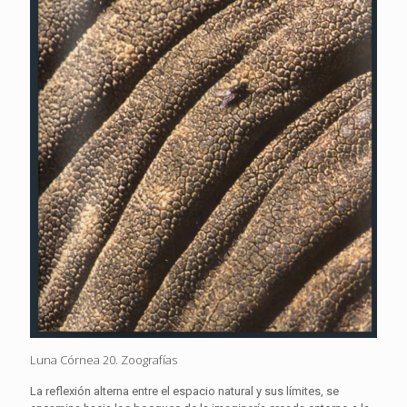
Luna Córnea 20. Zoografías
La reflexión alterna entre el espacio natural y sus límites, se