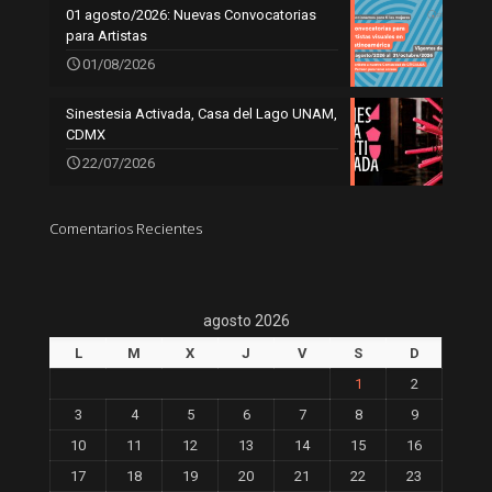
01 agosto/2026: Nuevas Convocatorias
para Artistas
01/08/2026
Sinestesia Activada, Casa del Lago UNAM,
CDMX
22/07/2026
Comentarios Recientes
agosto 2026
L
M
X
J
V
S
D
1
2
3
4
5
6
7
8
9
10
11
12
13
14
15
16
17
18
19
20
21
22
23