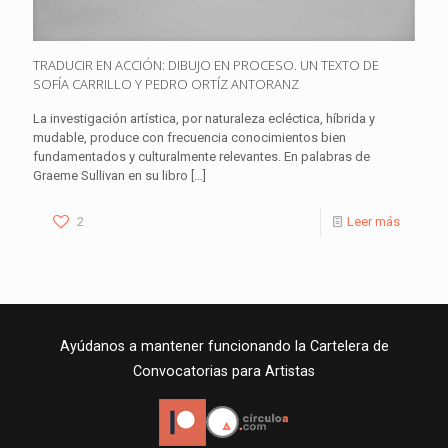
TRADUCIR EN ACCIÓN: DIBUJO EN PROCESO. UN TEXTO DE
SOFÍA CARRILLO Y PEDRO ORTÍZ ANTORANZ
La investigación artística, por naturaleza ecléctica, híbrida y
mudable, produce con frecuencia conocimientos bien
fundamentados y culturalmente relevantes. En palabras de
Graeme Sullivan en su libro
[…]
2
Leer más
Ayúdanos a mantener funcionando la Cartelera de
Convocatorias para Artistas