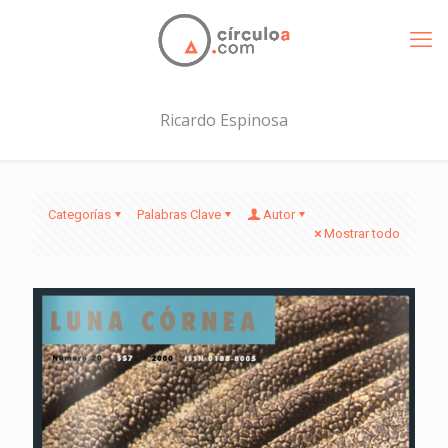
Ricardo Espinosa
Categorías
Palabras Clave
Autor
Mostrar todo