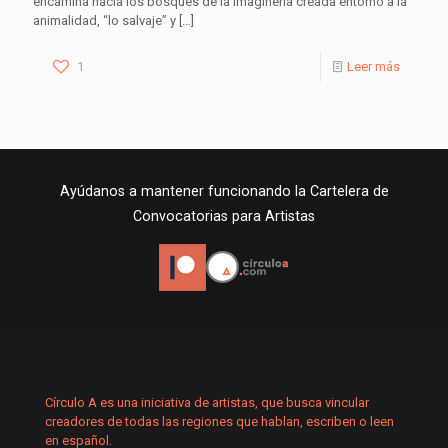
encamina hacia los bosques de la imaginería creada entorno a la
animalidad, “lo salvaje” y
[…]
1
Leer más
Ayúdanos a mantener funcionando la Cartelera de
Convocatorias para Artistas
Círculo A es una iniciativa de artistas, que busca vincular
creadores de todas las regiones que hablan, escriben o leen
en español.