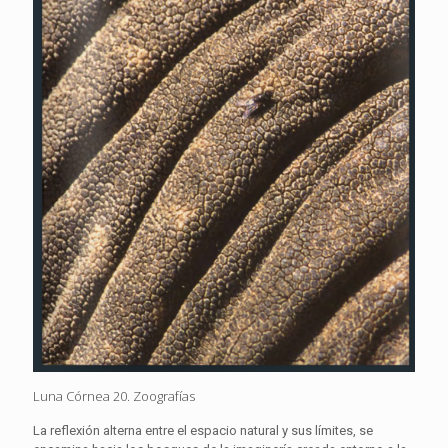
Luna Córnea 20. Zoografías
La reflexión alterna entre el espacio natural y sus límites, se