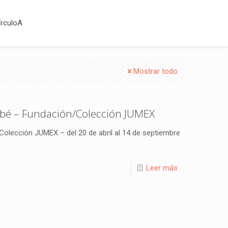
írculoA
Mostrar todo
ubé – Fundación/Colección JUMEX
olección JUMEX – del 20 de abril al 14 de septiembre
Leer más