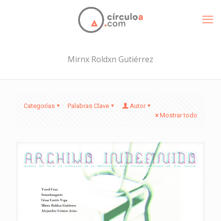
Mirnx Roldxn Gutiérrez
Categorías
Palabras Clave
Autor
Mostrar todo