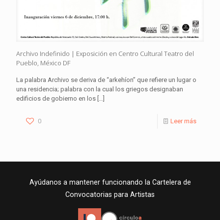
Archivo Indefinido | Exposición en Centro Cultural Teatro del
Pueblo, México DF
La palabra Archivo se deriva de “arkehíon” que refiere un lugar o
una residencia; palabra con la cual los griegos designaban
edificios de gobierno en los
[…]
0
Leer más
Ayúdanos a mantener funcionando la Cartelera de
Convocatorias para Artistas