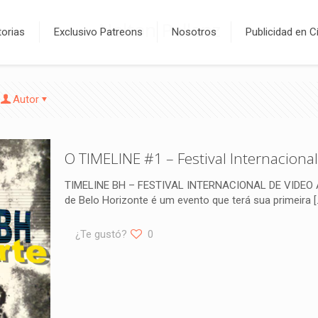
Nelton Pellenz
orias
Exclusivo Patreons
Nosotros
Publicidad en C
Autor
O TIMELINE #1 – Festival Internaciona
TIMELINE BH – FESTIVAL INTERNACIONAL DE VIDEO ART
de Belo Horizonte é um evento que terá sua primeira
[
¿Te gustó?
0