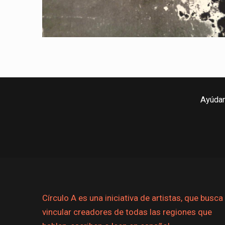
Ayúdan
Círculo A es una iniciativa de artistas, que busca
vincular creadores de todas las regiones que