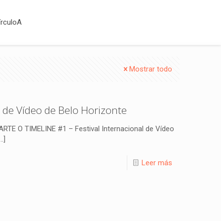
írculoA
Mostrar todo
l de Vídeo de Belo Horizonte
E O TIMELINE #1 – Festival Internacional de Vídeo
…]
Leer más