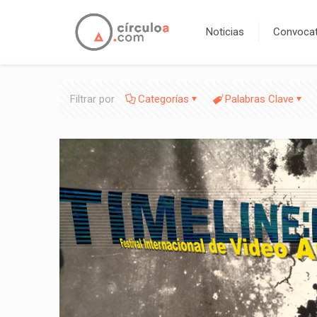
Noticias
Convocat
Filtrar por
Categorías
Palabras Clave