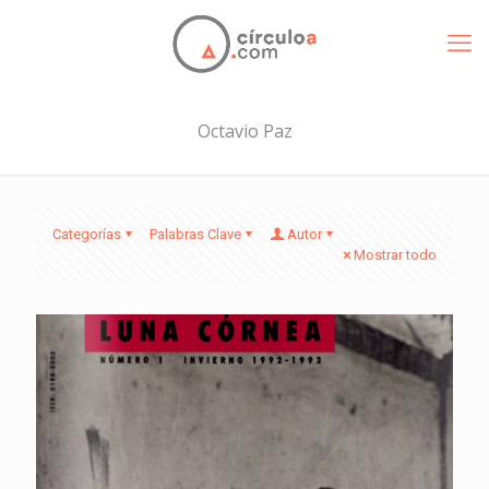
Octavio Paz
Categorías
Palabras Clave
Autor
Mostrar todo