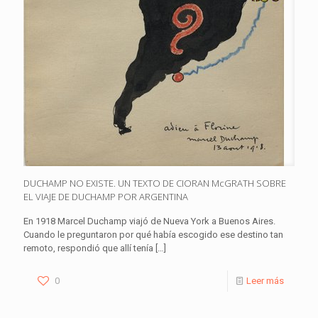
DUCHAMP NO EXISTE. UN TEXTO DE CIORAN McGRATH SOBRE
EL VIAJE DE DUCHAMP POR ARGENTINA
En 1918 Marcel Duchamp viajó de Nueva York a Buenos Aires.
Cuando le preguntaron por qué había escogido ese destino tan
remoto, respondió que allí tenía
[…]
0
Leer más