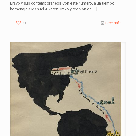
Bravo y sus contemporáneos Con este número, a un tiempo
homenaje a Manuel Álvarez Bravo y revisión de
[…]
0
Leer más