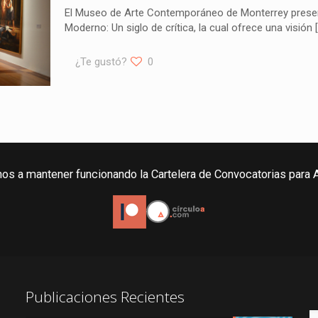
El Museo de Arte Contemporáneo de Monterrey presen
Moderno: Un siglo de crítica, la cual ofrece una visión
[
¿Te gustó?
0
os a mantener funcionando la Cartelera de Convocatorias para A
Publicaciones Recientes