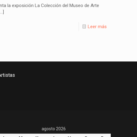
ta la exposición La Colección del Museo de Arte
…]
Leer más
rtistas
agosto 2026