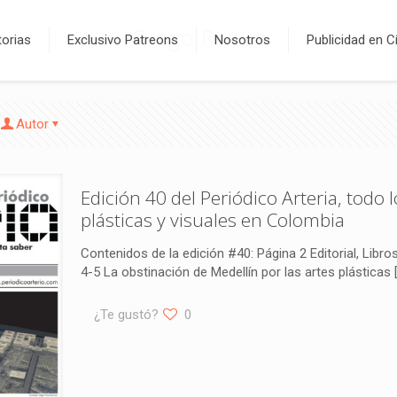
Diego Rivera
orias
Exclusivo Patreons
Nosotros
Publicidad en C
Autor
Edición 40 del Periódico Arteria, todo 
plásticas y visuales en Colombia
Contenidos de la edición #40: Página 2 Editorial, Libr
4-5 La obstinación de Medellín por las artes plásticas
¿Te gustó?
0