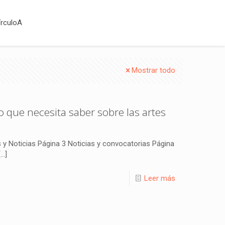
írculoA
Mostrar todo
lo que necesita saber sobre las artes
os y Noticias Página 3 Noticias y convocatorias Página
[…]
Leer más