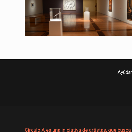
Ayúdan
Círculo A es una iniciativa de artistas, que busca