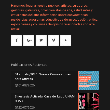
Hacemos llegar a nuestro público; artistas, curadores,
gestores, galeristas, coleccionistas de arte, estudiantes y
entusiastas del arte, información sobre convocatorias,
residencias, programas educativos y de investigación, crítica,
exposiciones y columnas de opinión relacionadas con arte
actual.
Publicaciones Recientes
01 agosto/2026: Nuevas Convocatorias
para Artistas
01/08/2026
Sinestesia Activada, Casa del Lago UNAM,
CDMX
22/07/2026