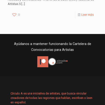
Artistas 5
[…]
0
Leer más
Ayúdanos a mantener funcionando la Cartelera de
Convocatorias para Artistas
Círculo A es una iniciativa de artistas, que busca vincular
creadores de todas las regiones que hablan, escriben o leen
en español.