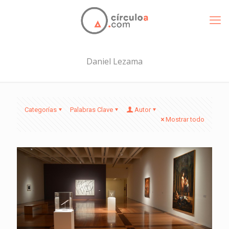
Daniel Lezama
Categorías
Palabras Clave
Autor
Mostrar todo