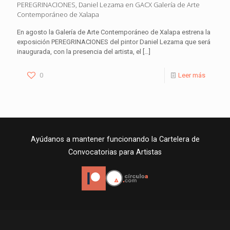
PEREGRINACIONES, Daniel Lezama en GACX Galería de Arte
Contemporáneo de Xalapa
En agosto la Galería de Arte Contemporáneo de Xalapa estrena la
exposición PEREGRINACIONES del pintor Daniel Lezama que será
inaugurada, con la presencia del artista, el
[…]
0
Leer más
Ayúdanos a mantener funcionando la Cartelera de
Convocatorias para Artistas