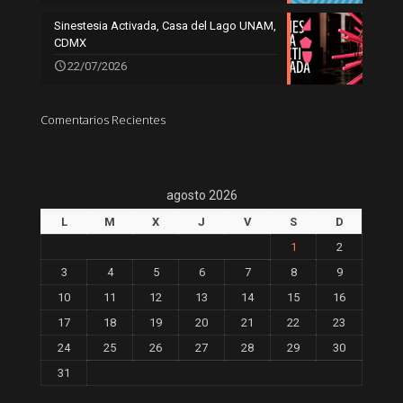
Sinestesia Activada, Casa del Lago UNAM,
CDMX
22/07/2026
Comentarios Recientes
agosto 2026
L
M
X
J
V
S
D
1
2
3
4
5
6
7
8
9
10
11
12
13
14
15
16
17
18
19
20
21
22
23
24
25
26
27
28
29
30
31