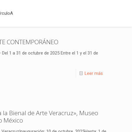
írculoA
RTE CONTEMPORÁNEO
l 1 a 31 de octubre de 2025 Entre el 1 y el 31 de
Leer más
a la Bienal de Arte Veracruz», Museo
o México
te VeracruzInauguración: 10 de octubre, 2025Hasta: 1 de