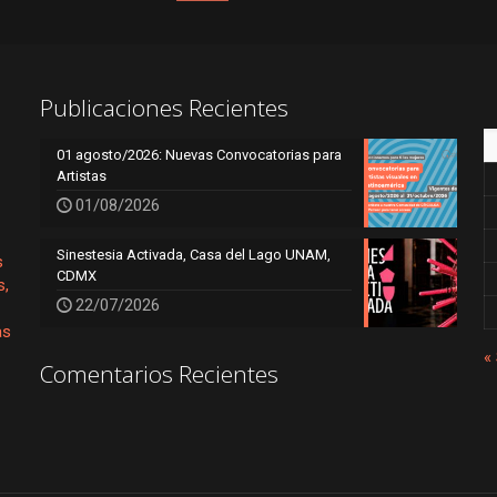
Publicaciones Recientes
01 agosto/2026: Nuevas Convocatorias para
Artistas
01/08/2026
Sinestesia Activada, Casa del Lago UNAM,
s
CDMX
s,
22/07/2026
as
«
Comentarios Recientes