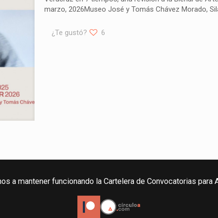
marzo, 2026Museo José y Tomás Chávez Morado, Sil
¿Te gustó?
6
os a mantener funcionando la Cartelera de Convocatorias para A