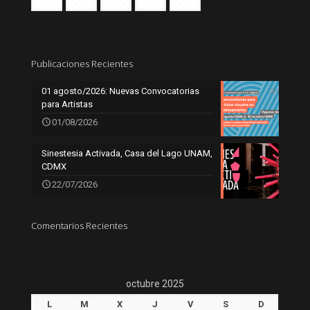
Publicaciones Recientes
01 agosto/2026: Nuevas Convocatorias
para Artistas
01/08/2026
Sinestesia Activada, Casa del Lago UNAM,
CDMX
22/07/2026
Comentarios Recientes
octubre 2025
L
M
X
J
V
S
D