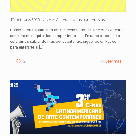
15/octubre/2025: Nuevas Convocatorias para Artistas
Convocatorias para artistas. Seleccionamos las mejores vigentes
actualmente, aquí te las compartimos: – – En unos pocos días
estaremos subiendo más convocatorias, síguenos en Patreon
para enterarte al
[…]
2
Leer más