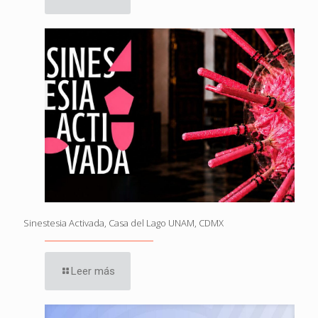
Sinestesia Activada, Casa del Lago UNAM, CDMX
Leer más