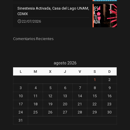
Sinestesia Activada, Casa del Lago UNAM,
CDMX
22/07/2026
Comentarios Recientes
agosto 2026
L
M
X
J
V
S
D
1
2
3
4
5
6
7
8
9
10
11
12
13
14
15
16
17
18
19
20
21
22
23
24
25
26
27
28
29
30
31