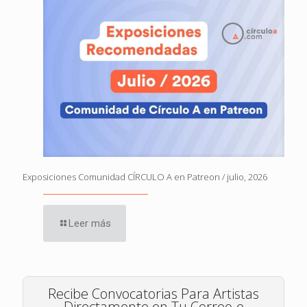
Exposiciones Comunidad CÍRCULO A en Patreon / julio, 2026
Leer más
Recibe Convocatorias Para Artistas
Directamente en Tu Correo-e