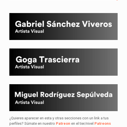
¿Quieres aparecer en esta y otras secciones con un link a tus
perfiles? Súmate en nuestro
Patreon
en el tier/nivel
Patreons