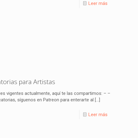
Leer más
rias para Artistas
es vigentes actualmente, aquí te las compartimos: – –
orias, síguenos en Patreon para enterarte al
[…]
Leer más