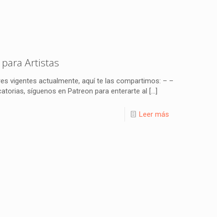
para Artistas
es vigentes actualmente, aquí te las compartimos: – –
orias, síguenos en Patreon para enterarte al
[…]
Leer más