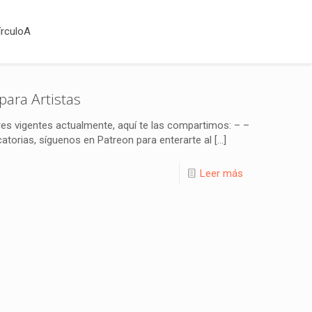
írculoA
para Artistas
es vigentes actualmente, aquí te las compartimos: – –
orias, síguenos en Patreon para enterarte al
[…]
Leer más