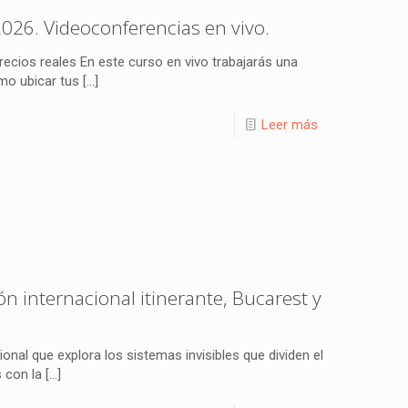
026. Videoconferencias en vivo.
recios reales En este curso en vivo trabajarás una
mo ubicar tus
[…]
Leer más
ón internacional itinerante, Bucarest y
onal que explora los sistemas invisibles que dividen el
 con la
[…]